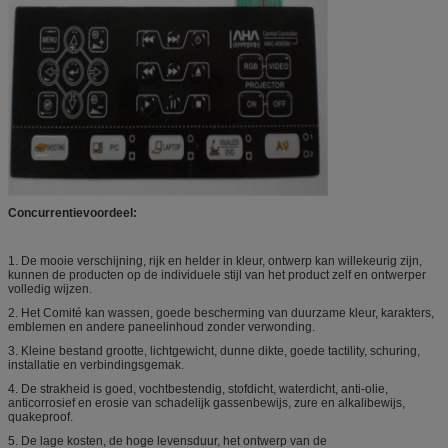
Concurrentievoordeel:
1.
De mooie verschijning, rijk en helder in kleur, ontwerp kan willekeurig zijn,
kunnen de producten op de individuele stijl van het product zelf en ontwerper
volledig wijzen.
2.
Het Comité kan wassen, goede bescherming van duurzame kleur, karakters,
emblemen en andere paneelinhoud zonder verwonding.
3.
Kleine bestand grootte, lichtgewicht, dunne dikte, goede tactility, schuring,
installatie en verbindingsgemak.
4.
De strakheid is goed, vochtbestendig, stofdicht, waterdicht, anti-olie,
anticorrosief en erosie van schadelijk gassenbewijs, zure en alkalibewijs,
quakeproof.
5.
De lage kosten, de hoge levensduur, het ontwerp van de