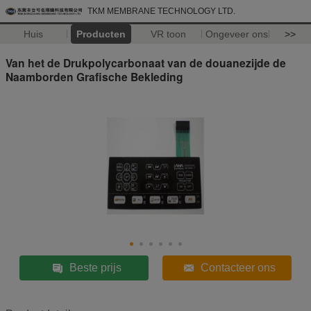
TKM MEMBRANE TECHNOLOGY LTD.
Huis
Producten
VR toon
Ongeveer ons
>>
Van het de Drukpolycarbonaat van de douanezijde de
Naamborden Grafische Bekleding
Beste prijs
Contacteer ons