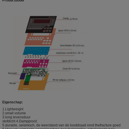
Productbouw
Eigenschap:
1.Lightweight
2.small volume
3.long levensduur
stofdicht 4.Dampproof,
5.durable, seismisch, de weerstand van de looddraad rond thefracture goed