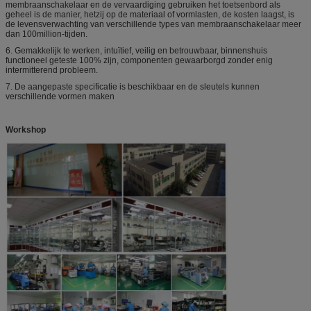
membraanschakelaar en de vervaardiging gebruiken het toetsenbord als
geheel is de manier, hetzij op de materiaal of vormlasten, de kosten laagst, is
de levensverwachting van verschillende types van membraanschakelaar meer
dan 100million-tijden.
6.
Gemakkelijk te werken, intuïtief, veilig en betrouwbaar, binnenshuis
functioneel geteste 100% zijn, componenten gewaarborgd zonder enig
intermitterend probleem.
7.
De aangepaste specificatie is beschikbaar en de sleutels kunnen
verschillende vormen maken
Workshop