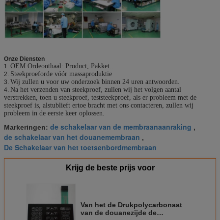
Onze Diensten
OEM Ordeonthaal: Product, Pakket…
1.
Steekproeforde vóór massaproduktie
2.
Wij zullen u voor uw onderzoek binnen 24 uren antwoorden.
3.
Na het verzenden van steekproef, zullen wij het volgen aantal
4.
verstrekken, toen u steekproef, teststeekproef, als er probleem met de
steekproef is, alstublieft ertoe bracht met ons contacteren, zullen wij
probleem in de eerste keer oplossen.
de schakelaar van de membraanaanraking
Markeringen:
,
de schakelaar van het douanemembraan
,
De Schakelaar van het toetsenbordmembraan
Krijg de beste prijs voor
Van het de Drukpolycarbonaat
van de douanezijde de