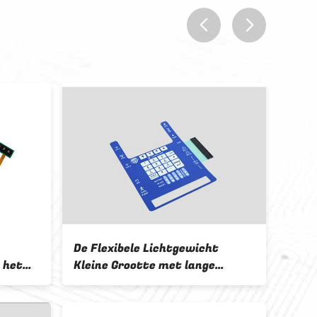
prev
next
De Flexibele Lichtgewicht
De w
 het
Kleine Grootte met lange
Bekl
terst
levensuur van de
Memb
Membraanschakelaar voor Slim
zond
Speelgoed
word