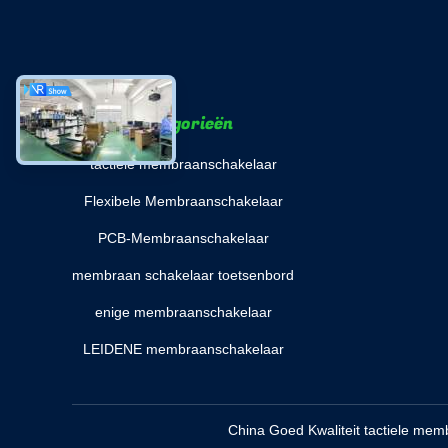
Categorieën
tactiele membraanschakelaar
Flexibele Membraanschakelaar
PCB-Membraanschakelaar
membraan schakelaar toetsenbord
enige membraanschakelaar
LEIDENE membraanschakelaar
China Goed Kwaliteit tactiele m