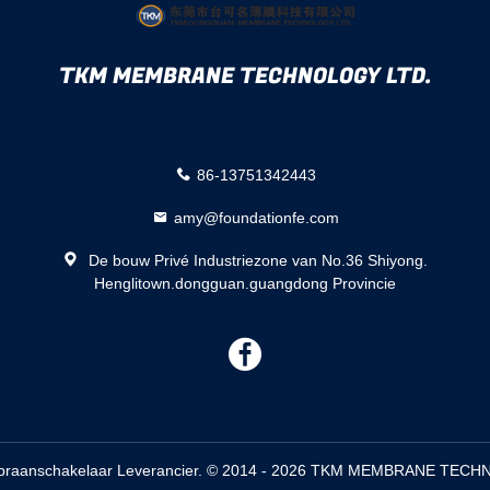
TKM MEMBRANE TECHNOLOGY LTD.
86-13751342443
amy@foundationfe.com
De bouw Privé Industriezone van No.36 Shiyong.
Henglitown.dongguan.guangdong Provincie
描
述
embraanschakelaar Leverancier. © 2014 - 2026 TKM MEMBRANE TECHN