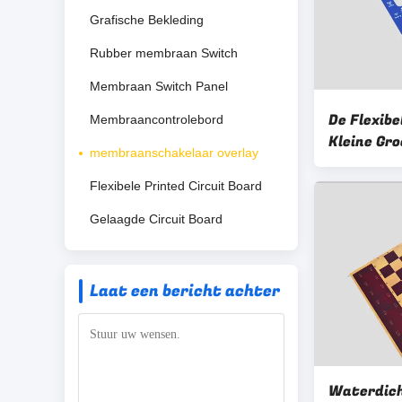
Grafische Bekleding
Rubber membraan Switch
Membraan Switch Panel
De Flexibe
Membraancontrolebord
Kleine Gr
membraanschakelaar overlay
levensuur
Membraans
Flexibele Printed Circuit Board
Speelgoed
Gelaagde Circuit Board
Laat een bericht achter
Waterdich