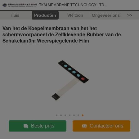
TKM MEMBRANE TECHNOLOGY LTD.
Huis
Producten
VR toon
Ongeveer ons
>>
Van het de Koepelmembraan van het het
schermvoorpaneel de Zelfklevende Rubber van de
Schakelaar3m Weerspiegelende Film
Beste prijs
Contacteer ons