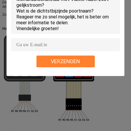
De afstandsbediening, de controleraad voor huistoestellen, de medische
apparatuur, de auto, de computer en de cel telefoneren, enz.
Zowel OEM als ODM zijn de orden welkom.
Het product toont
VERZENDEN