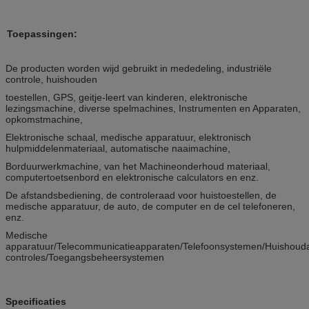
Toepassingen:
De producten worden wijd gebruikt in mededeling, industriële
controle, huishouden
toestellen, GPS, geitje-leert van kinderen, elektronische
lezingsmachine, diverse spelmachines, Instrumenten en Apparaten,
opkomstmachine,
Elektronische schaal, medische apparatuur, elektronisch
hulpmiddelenmateriaal, automatische naaimachine,
Borduurwerkmachine, van het Machineonderhoud materiaal,
computertoetsenbord en elektronische calculators en enz.
De afstandsbediening, de controleraad voor huistoestellen, de
medische apparatuur, de auto, de computer en de cel telefoneren,
enz.
Medische
apparatuur/Telecommunicatieapparaten/Telefoonsystemen/Huishoudap
controles/Toegangsbeheersystemen
Specificaties