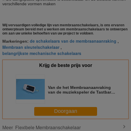
verschillende vormen maken
Wij vervaardigen volledige lijn van membraanschakelaars, is ons ervaren
ontwerpteam bereid met u werken om membraanschakelaars te ontwerpen
om aan uw unieke behoeften van uw project te voldoen
.
de schakelaars van de membraanaanraking
Markeringen:
,
Membraan sleutelschakelaar
,
belangrijkste mechanische schakelaars
Krijg de beste prijs voor
Van de het Membraanaanraking
van de muziekspeler de Tastbare
Vorm van de de
Schakelaardouane met leiden
Doorgaan
Flexibele Membraanschakelaar
Meer