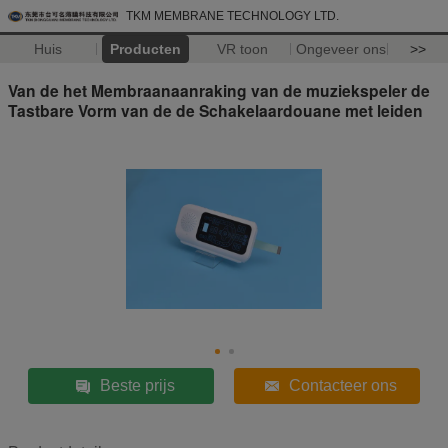
TKM MEMBRANE TECHNOLOGY LTD.
Huis
Producten
VR toon
Ongeveer ons
>>
Van de het Membraanaanraking van de muziekspeler de
Tastbare Vorm van de de Schakelaardouane met leiden
Beste prijs
Contacteer ons