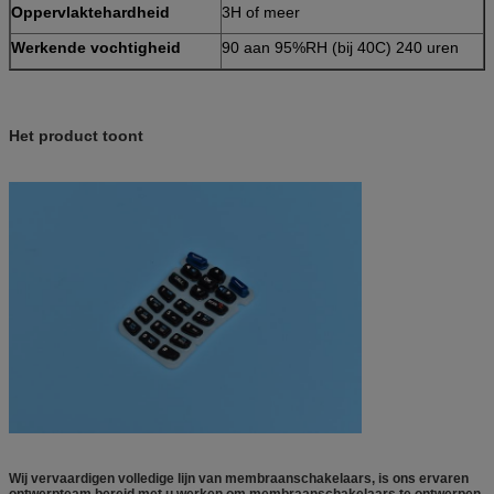
Oppervlaktehardheid
3H of meer
Werkende vochtigheid
90 aan 95%RH (bij 40C) 240 uren
Het product toont
Wij vervaardigen volledige lijn van membraanschakelaars, is ons ervaren