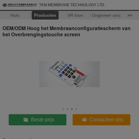
TKM MEMBRANE TECHNOLOGY LTD.
Huis
Producten
VR toon
Ongeveer ons
>>
OEM/ODM Hoog het Membraanconfiguratiescherm van
het Overbrengingstouche screen
Beste prijs
Contacteer ons