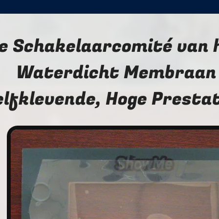
e Schakelaarcomité van 
Waterdicht Membraan
elfklevende, Hoge Presta