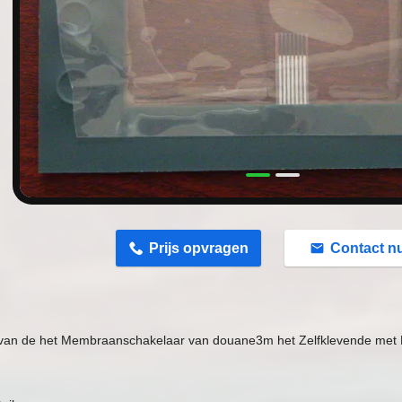
n
Prijs opvragen
Contact n
van de het Membraanschakelaar van douane3m het Zelfklevende met 