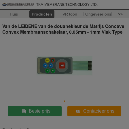
TKM MEMBRANE TECHNOLOGY LTD.
Huis
Producten
VR toon
Ongeveer ons
>>
Van de LEIDENE van de douanekleur de Matrijs Concave
Convex Membraanschakelaar, 0.05mm - 1mm Vlak Type
Beste prijs
Contacteer ons