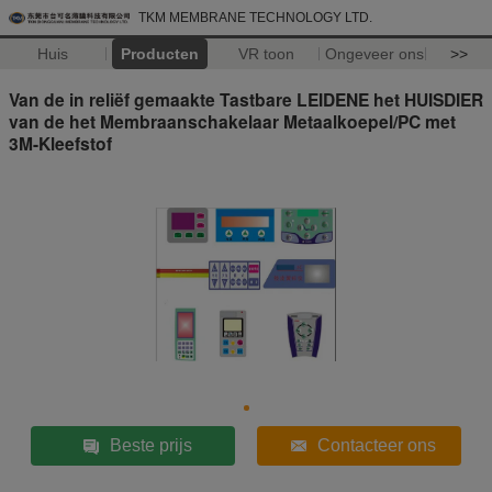
TKM MEMBRANE TECHNOLOGY LTD.
Huis
Producten
VR toon
Ongeveer ons
>>
Van de in reliëf gemaakte Tastbare LEIDENE het HUISDIER
van de het Membraanschakelaar Metaalkoepel/PC met
3M-Kleefstof
Beste prijs
Contacteer ons