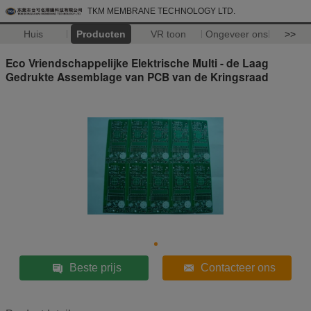
TKM MEMBRANE TECHNOLOGY LTD.
Huis
Producten
VR toon
Ongeveer ons
>>
Eco Vriendschappelijke Elektrische Multi - de Laag
Gedrukte Assemblage van PCB van de Kringsraad
Beste prijs
Contacteer ons