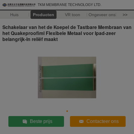
TKM MEMBRANE TECHNOLOGY LTD.
Huis
Producten
VR toon
Ongeveer ons
>>
Schakelaar van het de Koepel de Tastbare Membraan van
het Quakeproofiml Flexibele Metaal voor Ipad-zeer
belangrijk-In reliëf maakt
Beste prijs
Contacteer ons