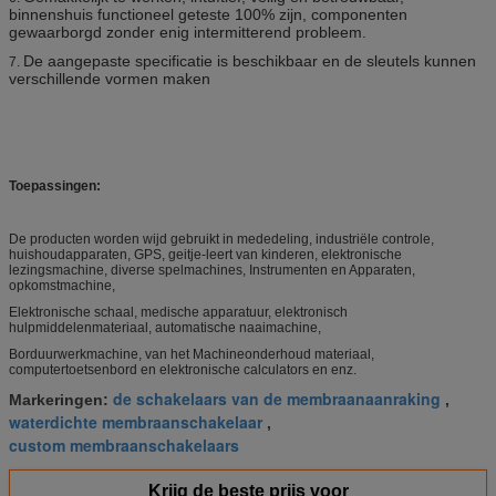
binnenshuis functioneel geteste 100% zijn, componenten
gewaarborgd zonder enig intermitterend probleem.
De aangepaste specificatie is beschikbaar en de sleutels kunnen
7.
verschillende vormen maken
Toepassingen:
De producten worden wijd gebruikt in mededeling, industriële controle,
huishoudapparaten, GPS, geitje-leert van kinderen, elektronische
lezingsmachine, diverse spelmachines, Instrumenten en Apparaten,
opkomstmachine,
Elektronische schaal, medische apparatuur, elektronisch
hulpmiddelenmateriaal, automatische naaimachine,
Borduurwerkmachine, van het Machineonderhoud materiaal,
computertoetsenbord en elektronische calculators en enz.
de schakelaars van de membraanaanraking
Markeringen:
,
waterdichte membraanschakelaar
,
custom membraanschakelaars
Krijg de beste prijs voor