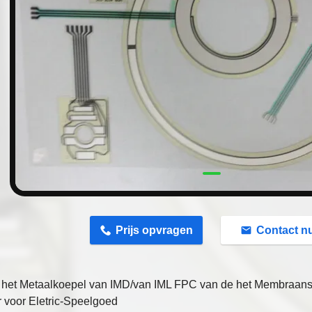
n
Prijs opvragen
Contact n
 het Metaalkoepel van IMD/van IML FPC van de het Membraansc
 voor Eletric-Speelgoed