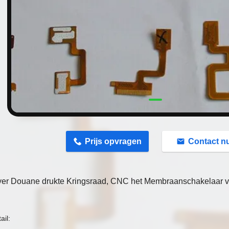
n
Prijs opvragen
Contact n
ayer Douane drukte Kringsraad, CNC het Membraanschakelaar v
ail: