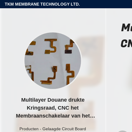
TKM MEMBRANE TECHNOLOGY LTD.
M
C
Multilayer Douane drukte
Kringsraad, CNC het
Membraanschakelaar van het
Bekledingstoetsenbord
Producten
-
Gelaagde Circuit Board