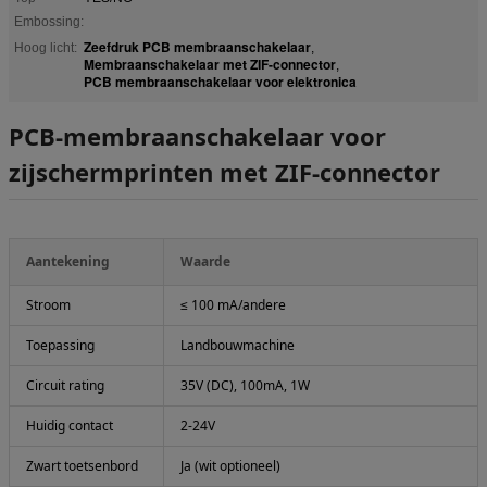
Embossing:
Zeefdruk PCB membraanschakelaar
Hoog licht:
,
Membraanschakelaar met ZIF-connector
,
PCB membraanschakelaar voor elektronica
PCB-membraanschakelaar voor
zijschermprinten met ZIF-connector
Aantekening
Waarde
Stroom
≤ 100 mA/andere
Toepassing
Landbouwmachine
Circuit rating
35V (DC), 100mA, 1W
Huidig contact
2-24V
Zwart toetsenbord
Ja (wit optioneel)