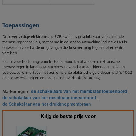
Toepassingen
Deze veelzijdige elektronische PCB-switch is geschikt voor verschillende
toepassingsscenario's, met name in de landbouwmachine-industrie.Het is
ontworpen voor harde omgevingen die bescherming tegen stof en water
vereisen..
ideaal voor bedieningspanele, toetsenborden of andere elektronische
toepassingen in landbouwmachines,Deze schakelaar biedt een snelle en
betrouwbare interface met een efficiënte elektrische geleidbaarheid (≤ 100Ω
contactweerstand) en een laag stroomverbruik (≤ 100mA).
de schakelaars van het membraantoetsenbord
Markeringen:
,
de schakelaar van het membraantoetsenbord
,
de Schakelaar van het drukknopmembraan
Krijg de beste prijs voor