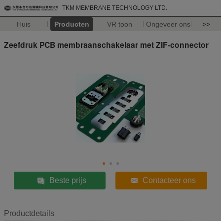
TKM MEMBRANE TECHNOLOGY LTD.
Huis
Producten
VR toon
Ongeveer ons
>>
Zeefdruk PCB membraanschakelaar met ZIF-connector
Beste prijs
Contacteer ons
Productdetails