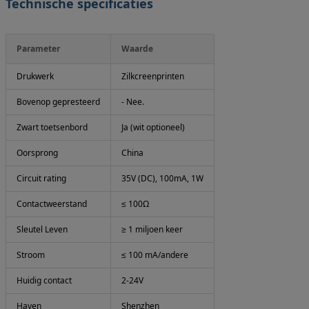
Technische specificaties
Parameter
Waarde
Drukwerk
Zilkcreenprinten
Bovenop gepresteerd
- Nee.
Zwart toetsenbord
Ja (wit optioneel)
Oorsprong
China
Circuit rating
35V (DC), 100mA, 1W
Contactweerstand
≤ 100Ω
Sleutel Leven
≥ 1 miljoen keer
Stroom
≤ 100 mA/andere
Huidig contact
2-24V
Haven
Shenzhen