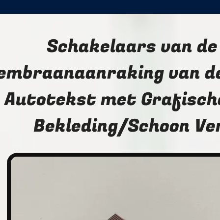
Schakelaars van de
embraanaanraking van de
Autotekst met Grafisch
Bekleding/Schoon Ve