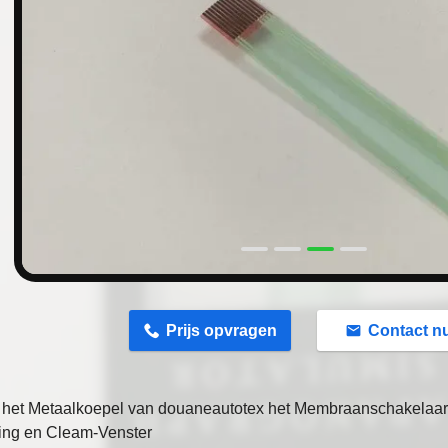
n
Prijs opvragen
Contact n
 het Metaalkoepel van douaneautotex het Membraanschakelaar
ing en Cleam-Venster