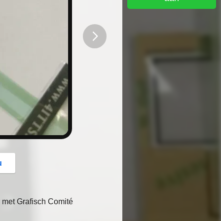
button
u
 met Grafisch Comité