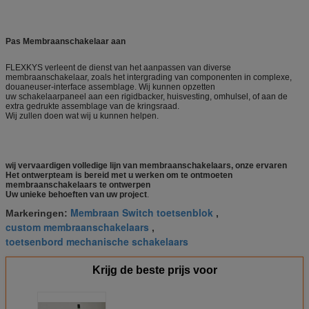
Pas Membraanschakelaar aan
FLEXKYS verleent de dienst van het aanpassen van diverse
membraanschakelaar, zoals het intergrading van componenten in complexe,
douaneuser-interface assemblage. Wij kunnen opzetten
uw schakelaarpaneel aan een rigidbacker, huisvesting, omhulsel, of aan de
extra gedrukte assemblage van de kringsraad.
Wij zullen doen wat wij u kunnen helpen.
wij vervaardigen volledige lijn van membraanschakelaars, onze ervaren
Het ontwerpteam is bereid met u werken om te ontmoeten
membraanschakelaars te ontwerpen
Uw unieke behoeften van uw project
.
Membraan Switch toetsenblok
Markeringen:
,
custom membraanschakelaars
,
toetsenbord mechanische schakelaars
Krijg de beste prijs voor