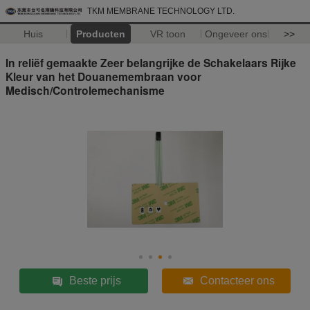
TKM MEMBRANE TECHNOLOGY LTD.
Huis
Producten
VR toon
Ongeveer ons
>>
In reliëf gemaakte Zeer belangrijke de Schakelaars Rijke
Kleur van het Douanemembraan voor
Medisch/Controlemechanisme
Beste prijs
Contacteer ons