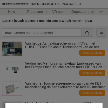
TKM MEMBRANE TECHNOLOGY LTD.
Huis
Producten
VR toon
Ongeveer ons
>>
touch screen membrane switch
Kwaliteit
supplier.
(303)
Van het de Aanrakingsscherm van PC/van het
HUISDIER het Flexibele Toetsenbord van de het
Membraanschakelaar met Multisleutels
Onderzoek nu
Verdun het Membraanschakelaar Embrossed van
het Filmfpc Enige Touche screen met LEIDEN Licht
van Rijke Kleur
Onderzoek nu
Van het het Touche screenmembraan van de PET-
foliebekleding de Schakelaarcomité met IIC Interface
Onderzoek nu
Flexibele het Configuratieschermoem/ODM van het
Touch screenmembraan Steun